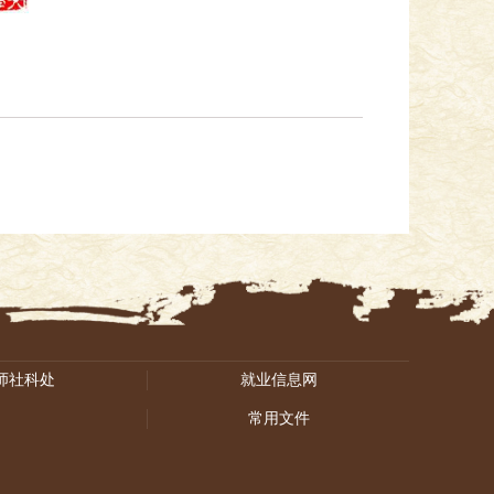
师社科处
就业信息网
常用文件