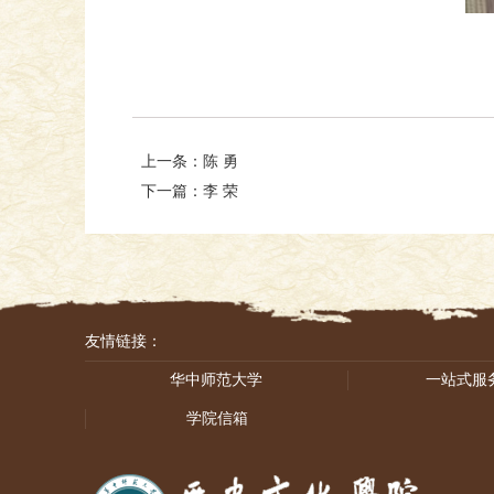
上一条：陈 勇
下一篇：李 荣
友情链接：
华中师范大学
一站式服
学院信箱