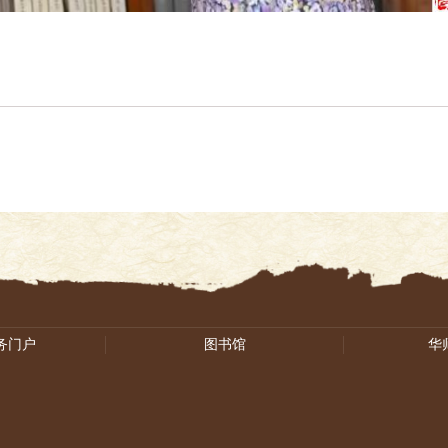
务门户
图书馆
华