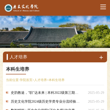
人才培养
本科生培养
当前位置:
学院首页
>
人才培养
>
本科生培养
史韵教途，“职”达未来 | 本科2022级第三期就业分享会顺利举行
2025-05-29
历史文化学院2024级历史学类专业分流经验分享会顺利举办
2025-05-29