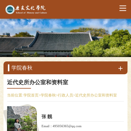
学院春秋
近代史所办公室和资料室
当前位置:
学院首页
>
学院春秋
>
行政人员
>
近代史所办公室和资料室
张 靓
Email：495056365@qq.com