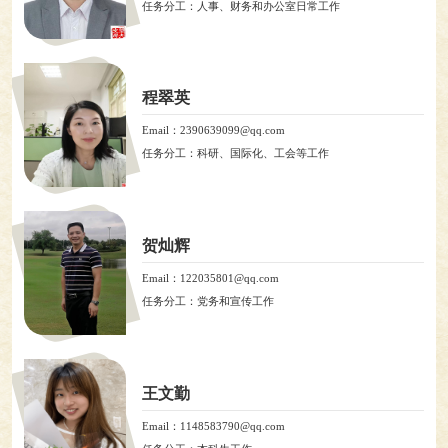
任务分工：人事、财务和办公室日常工作
程翠英
Email：2390639099@qq.com
任务分工：科研、国际化、工会等工作
贺灿辉
Email：122035801@qq.com
任务分工：党务和宣传工作
王文勤
Email：1148583790@qq.com