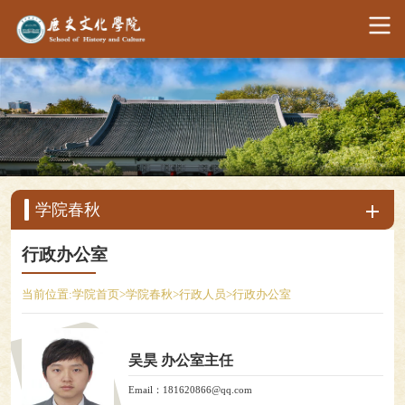
学院春秋
行政办公室
当前位置:
学院首页
>
学院春秋
>
行政人员
>
行政办公室
吴昊 办公室主任
Email：181620866@qq.com