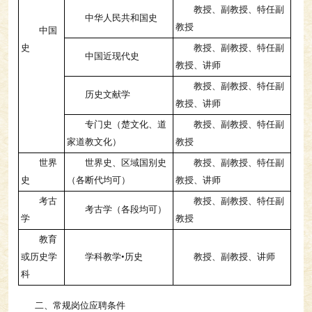
教授、副教授、特任副
中华人民共和国史
教授
中国
史
教授、副教授、特任副
中国近现代史
教授、讲师
教授、副教授、特任副
历史文献学
教授、讲师
专门史（楚文化、道
教授、副教授、特任副
家道教文化）
教授
世界
世界史、区域国别史
教授、副教授、特任副
史
（各断代均可）
教授、讲师
考古
教授、副教授、特任副
考古学（各段均可）
学
教授
教育
或历史学
学科教学•历史
教授、副教授、讲师
科
二、常规岗位应聘条件