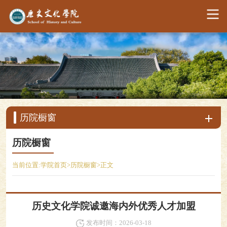
历院橱窗
历院橱窗
当前位置:
学院首页
>
历院橱窗
>
正文
历史文化学院诚邀海内外优秀人才加盟
发布时间：2026-03-18