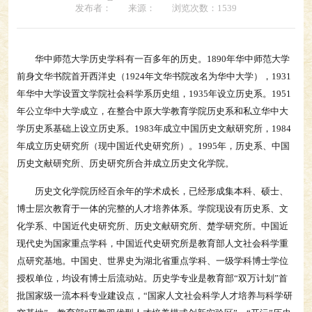
发布者：
来源：
浏览次数：
1539
华中师范大学历史学科有一百多年的历史。1890年华中师范大学
前身文华书院首开西洋史（1924年文华书院改名为华中大学），1931
年华中大学设置文学院社会科学系历史组，1935年设立历史系。1951
年公立华中大学成立，在整合中原大学教育学院历史系和私立华中大
学历史系基础上设立历史系。1983年成立中国历史文献研究所，1984
年成立历史研究所（现中国近代史研究所）。1995年，历史系、中国
历史文献研究所、历史研究所合并成立历史文化学院。
历史文化学院历经百余年的学术成长，已经形成集本科、硕士、
博士层次教育于一体的完整的人才培养体系。学院现设有历史系、文
化学系、中国近代史研究所、历史文献研究所、楚学研究所。中国近
现代史为国家重点学科，中国近代史研究所是教育部人文社会科学重
点研究基地。中国史、世界史为湖北省重点学科、一级学科博士学位
授权单位，均设有博士后流动站。历史学专业是教育部“双万计划”首
批国家级一流本科专业建设点，“国家人文社会科学人才培养与科学研