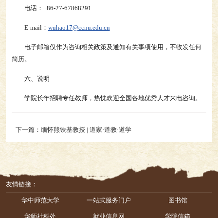
电话：+86-27-67868291
E-mail：
wuhao17@ccnu.edu.cn
电子邮箱仅作为咨询相关政策及通知有关事项使用，不收发任何
简历。
六、说明
学院长年招聘专任教师，热忱欢迎全国各地优秀人才来电咨询。
下一篇：缅怀熊铁基教授 | 道家·道教·道学
友情链接：
华中师范大学
一站式服务门户
图书馆
华师社科处
就业信息网
学院信箱