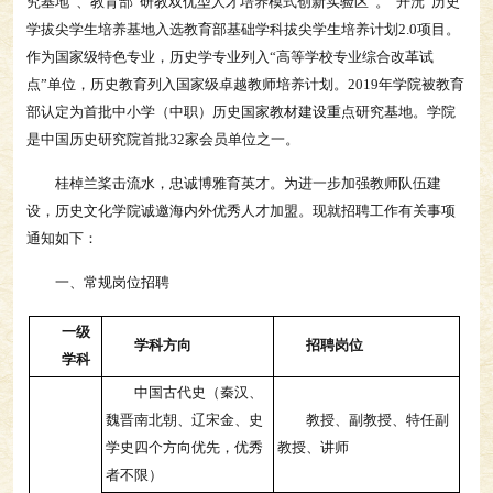
究基地”、教育部“研教双优型人才培养模式创新实验区”。“开沅”历史
学拔尖学生培养基地入选教育部基础学科拔尖学生培养计划2.0项目。
作为国家级特色专业，历史学专业列入“高等学校专业综合改革试
点”单位，历史教育列入国家级卓越教师培养计划。2019年学院被教育
部认定为首批中小学（中职）历史国家教材建设重点研究基地。学院
是中国历史研究院首批32家会员单位之一。
桂棹兰桨击流水，忠诚博雅育英才。为进一步加强教师队伍建
设，历史文化学院诚邀海内外优秀人才加盟。现就招聘工作有关事项
通知如下：
一、常规岗位招聘
一级
学科方向
招聘岗位
学科
中国古代史（秦汉、
魏晋南北朝、辽宋金、史
教授、副教授、特任副
学史四个方向优先，优秀
教授、讲师
者不限）