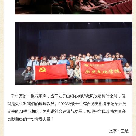
千年万岁，椒花颂声，当于桂子山细心倾听微风吹动树叶之时，便
就是先生对我们的谆谆教导。2023级硕士生综合党支部将牢记章开沅
先生的期望与期盼，为和谐社会建设与发展，实现中华民族伟大复兴
贡献自己的一份青春力量！
文字：王敏