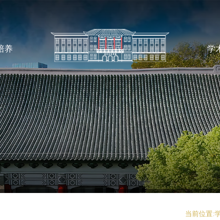
培养
学
当前位置: