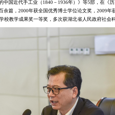
国近代手工业（1840－1936年）》等5部，在《历
余篇，2000年获全国优秀博士学位论文奖，2009
高等学校教学成果奖一等奖，多次获湖北省人民政府社会