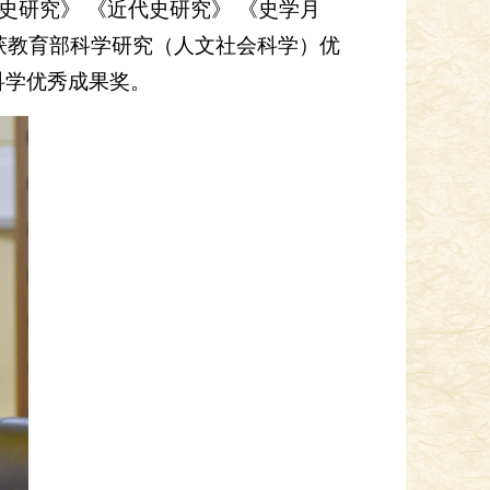
史研究》 《近代史研究》 《史学月
年获教育部科学研究（人文社会科学）优
科学优秀成果奖。