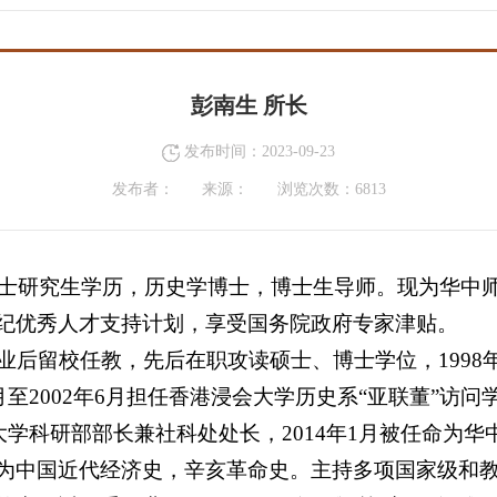
彭南生 所长
发布时间：2023-09-23
发布者：
来源：
浏览次数：
6813
，博士研究生学历，历史学博士，博士生导师。现为华中
纪优秀人才支持计划，享受国务院政府专家津贴。
业后留校任教，先后在职攻读硕士、博士学位，1998年
至2002年6月担任香港浸会大学历史系“亚联董”访问学者
范大学科研部部长兼社科处处长，2014年1月被任命为
为中国近代经济史，辛亥革命史。主持多项国家级和