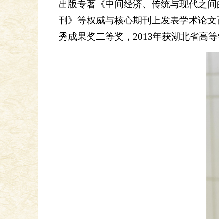
出版专著《中间经济、传统与现代之间的中
刊》等权威与核心期刊上发表学术论文百
秀成果奖二等奖，2013年获湖北省