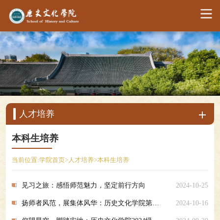
人才培养
本科生培养
当前位置:
学院首页
>
人才培养
>
本科生培养
见习之旅：感悟师范魅力，坚定前行方向
2024-10-25
扬师者风范，展集体风华：历史文化学院第十五届最佳师范生集体评选暨风采展圆满结束
2024-10-16