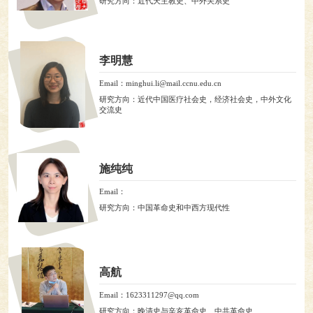
研究方向：近代天主教史、中外关系史
李明慧
Email：minghui.li@mail.ccnu.edu.cn
研究方向：近代中国医疗社会史，经济社会史，中外文化
交流史
施纯纯
Email：
研究方向：中国革命史和中西方现代性
高航
Email：1623311297@qq.com
研究方向：晚清史与辛亥革命史、中共革命史