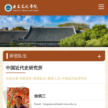
师资队伍
中国近代史研究所
当前位置:
学院首页
>
师资队伍
>
教研人员
>
中国近代史研究所
徐炳三
Email：bingsanxu@mail.ccnu.edu.cn