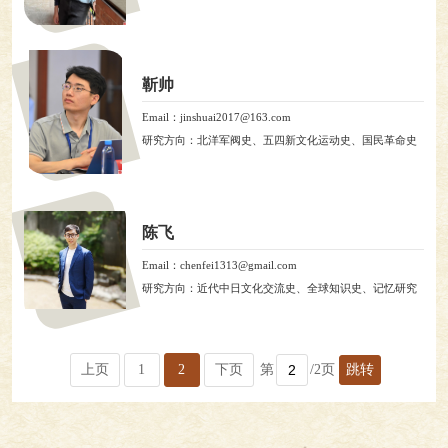
靳帅
Email：jinshuai2017@163.com
研究方向：北洋军阀史、五四新文化运动史、国民革命史
陈飞
Email：chenfei1313@gmail.com
研究方向：近代中日文化交流史、全球知识史、记忆研究
上页
1
2
下页
第
/2页
跳转