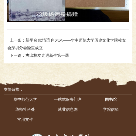
上一条：新平台 续情谊 向未来——华中师范大学历史文化学院校友
会深圳分会隆重成立
下一篇：杰出校友走进新生第一课
友情链接：
华中师范大学
一站式服务门户
图书馆
华师社科处
就业信息网
学院信箱
常用文件