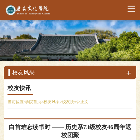
校友风采
校友快讯
当前位置:
学院首页
>
校友风采
>
校友快讯
>
正文
白首难忘读书时 —— 历史系73级校友46周年返
校团聚