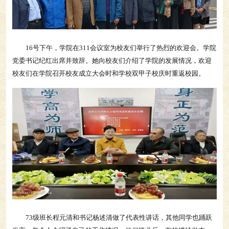
16号下午，学院在311会议室为校友们举行了热烈的欢迎会。学院
党委书记纪红出席并致辞。她向校友们介绍了学院的发展情况，欢迎
校友们在学院召开校友成立大会时和学校双甲子校庆时重返校园。
73级班长程元清和书记杨述清做了代表性讲话，其他同学也踊跃